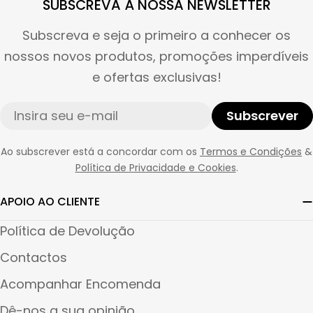
SUBSCREVA À NOSSA NEWSLETTER
Subscreva e seja o primeiro a conhecer os
nossos novos produtos, promoções imperdíveis
e ofertas exclusivas!
E-
Subscrever
mail
Ao subscrever está a concordar com os
Termos e Condições
&
Política de Privacidade e Cookies
.
APOIO AO CLIENTE
Política de Devolução
Contactos
Acompanhar Encomenda
Dê-nos a sua opinião